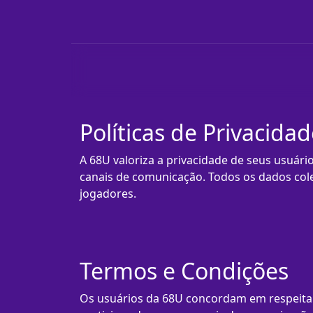
Políticas de Privacida
A 68U valoriza a privacidade de seus usuár
canais de comunicação. Todos os dados cole
jogadores.
Termos e Condições
Os usuários da 68U concordam em respeitar 