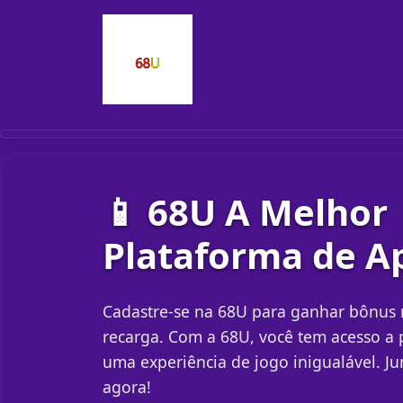
📱 68U A Melhor
Plataforma de A
Cadastre-se na 68U para ganhar bônus 
recarga. Com a 68U, você tem acesso a 
uma experiência de jogo inigualável. J
agora!