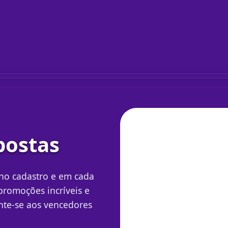
postas
no cadastro e em cada
promoções incríveis e
unte-se aos vencedores