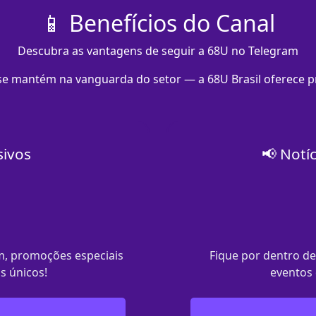
📱 Benefícios do Canal
Descubra as vantagens de seguir a 68U no Telegram
se mantém na vanguarda do setor — a 68U Brasil oferece p
sivos
📢 Notí
m, promoções especiais
Fique por dentro d
s únicos!
eventos