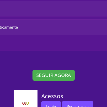
a
aticamente
SEGUIR AGORA
Acessos
Login
Registrar-se