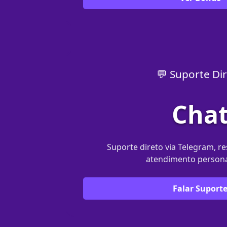
💬 Suporte Di
Cha
Suporte direto via Telegram, r
atendimento persona
Falar Suport