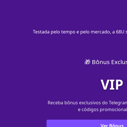
Testada pelo tempo e pelo mercado, a 68U 
🎁 Bônus Exclu
VIP
Receba bônus exclusivos do Telegra
e códigos promocionai
Ver Bônus