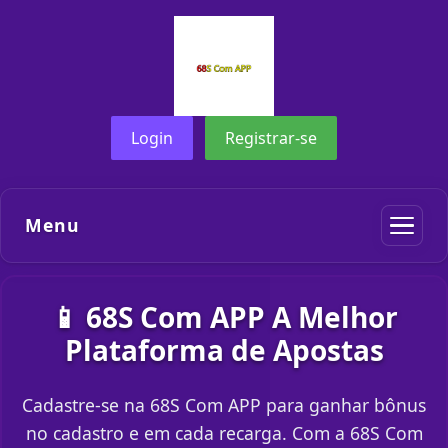
Login
Registrar-se
Menu
📱 68S Com APP A Melhor
Plataforma de Apostas
Cadastre-se na 68S Com APP para ganhar bônus
no cadastro e em cada recarga. Com a 68S Com