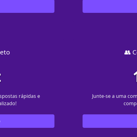
reto
👥 
t
espostas rápidas e
Junte-se a uma com
lizado!
compa
e