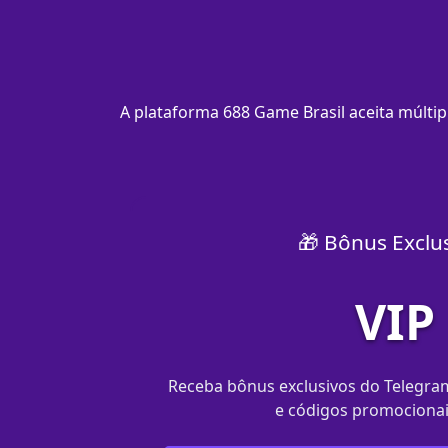
A plataforma 688 Game Brasil aceita múlt
🎁 Bônus Exclu
VIP
Receba bônus exclusivos do Telegra
e códigos promocionai