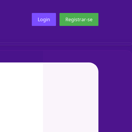
Login
Registrar-se