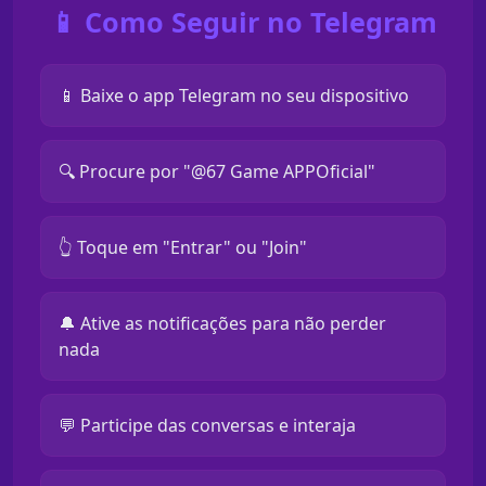
📱 Como Seguir no Telegram
📱 Baixe o app Telegram no seu dispositivo
🔍 Procure por "@67 Game APPOficial"
👆 Toque em "Entrar" ou "Join"
🔔 Ative as notificações para não perder
nada
💬 Participe das conversas e interaja