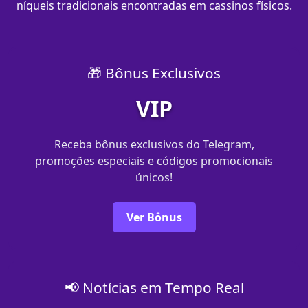
níqueis tradicionais encontradas em cassinos físicos.
🎁 Bônus Exclusivos
VIP
Receba bônus exclusivos do Telegram,
promoções especiais e códigos promocionais
únicos!
Ver Bônus
📢 Notícias em Tempo Real