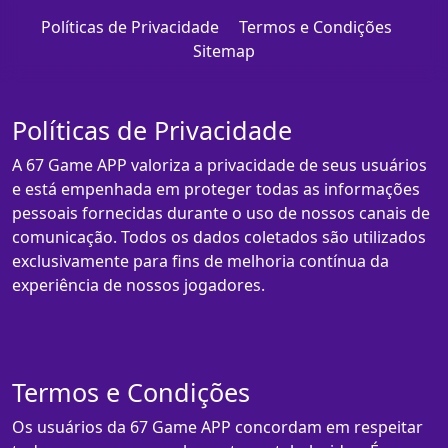
Políticas de Privacidade
Termos e Condições
Sitemap
Políticas de Privacidade
A 67 Game APP valoriza a privacidade de seus usuários
e está empenhada em proteger todas as informações
pessoais fornecidas durante o uso de nossos canais de
comunicação. Todos os dados coletados são utilizados
exclusivamente para fins de melhoria contínua da
experiência de nossos jogadores.
Termos e Condições
Os usuários da 67 Game APP concordam em respeitar