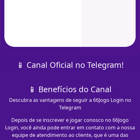
📱 Canal Oficial no Telegram!
📱 Benefícios do Canal
Descubra as vantagens de seguir a 66Jogo Login no
Telegram
Depois de se inscrever e jogar conosco no 66Jogo
Login, você ainda pode entrar em contato com a nossa
equipe de atendimento ao cliente, que é uma das