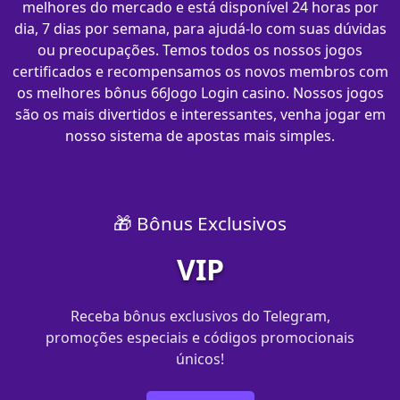
melhores do mercado e está disponível 24 horas por
dia, 7 dias por semana, para ajudá-lo com suas dúvidas
ou preocupações. Temos todos os nossos jogos
certificados e recompensamos os novos membros com
os melhores bônus 66Jogo Login casino. Nossos jogos
são os mais divertidos e interessantes, venha jogar em
nosso sistema de apostas mais simples.
🎁 Bônus Exclusivos
VIP
Receba bônus exclusivos do Telegram,
promoções especiais e códigos promocionais
únicos!