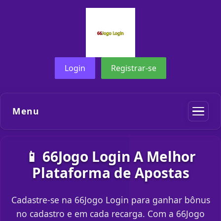
Login
Registrar-se
Menu
📱 66Jogo Login A Melhor
Plataforma de Apostas
Cadastre-se na 66Jogo Login para ganhar bônus
no cadastro e em cada recarga. Com a 66Jogo