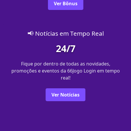
Ver Bônus
📢 Notícias em Tempo Real
24/7
Fique por dentro de todas as novidades,
promoções e eventos da 66Jogo Login em tempo
real!
Ver Notícias