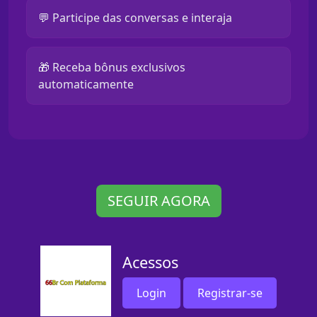
💬 Participe das conversas e interaja
🎁 Receba bônus exclusivos
automaticamente
SEGUIR AGORA
Acessos
Login
Registrar-se