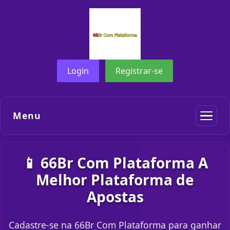
Login
Registrar-se
Menu
📱 66Br Com Plataforma A
Melhor Plataforma de
Apostas
Cadastre-se na 66Br Com Plataforma para ganhar