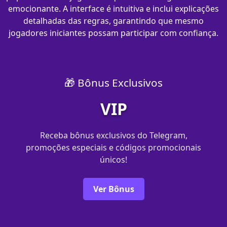
emocionante. A interface é intuitiva e inclui explicações
detalhadas das regras, garantindo que mesmo
jogadores iniciantes possam participar com confiança.
🎁 Bônus Exclusivos
VIP
Receba bônus exclusivos do Telegram,
promoções especiais e códigos promocionais
únicos!
Ver Bônus