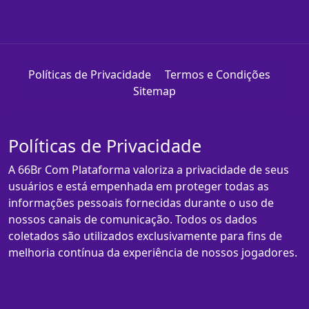
Políticas de Privacidade
Termos e Condições
Sitemap
Políticas de Privacidade
A 66Br Com Plataforma valoriza a privacidade de seus
usuários e está empenhada em proteger todas as
informações pessoais fornecidas durante o uso de
nossos canais de comunicação. Todos os dados
coletados são utilizados exclusivamente para fins de
melhoria contínua da experiência de nossos jogadores.