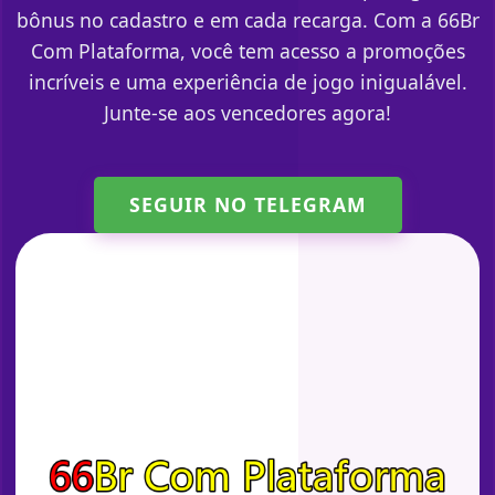
bônus no cadastro e em cada recarga. Com a 66Br
Com Plataforma, você tem acesso a promoções
incríveis e uma experiência de jogo inigualável.
Junte-se aos vencedores agora!
SEGUIR NO TELEGRAM