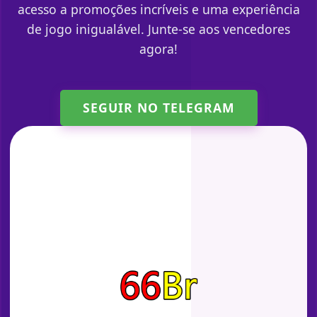
acesso a promoções incríveis e uma experiência
de jogo inigualável. Junte-se aos vencedores
agora!
SEGUIR NO TELEGRAM