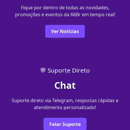
Fique por dentro de todas as novidades,
promoções e eventos da 66Br em tempo real!
Ver Notícias
💬 Suporte Direto
Chat
Suporte direto via Telegram, respostas rápidas e
atendimento personalizado!
Falar Suporte