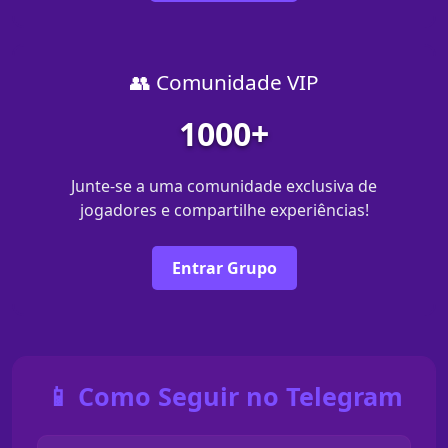
👥 Comunidade VIP
1000+
Junte-se a uma comunidade exclusiva de
jogadores e compartilhe experiências!
Entrar Grupo
📱 Como Seguir no Telegram