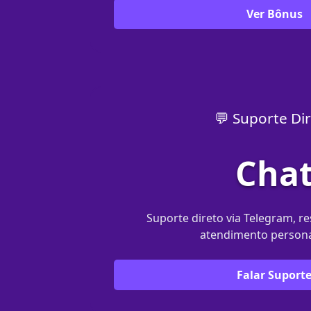
Ver Bônus
💬 Suporte Di
Cha
Suporte direto via Telegram, r
atendimento persona
Falar Suport