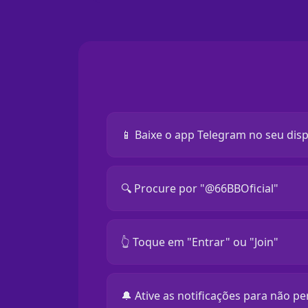
📱 Baixe o app Telegram no seu disp
🔍 Procure por "@66BBOficial"
👆 Toque em "Entrar" ou "Join"
🔔 Ative as notificações para não p