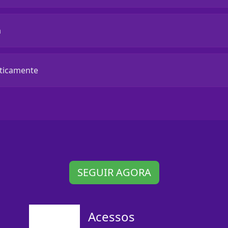
a
aticamente
SEGUIR AGORA
Acessos