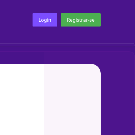
Login
Registrar-se