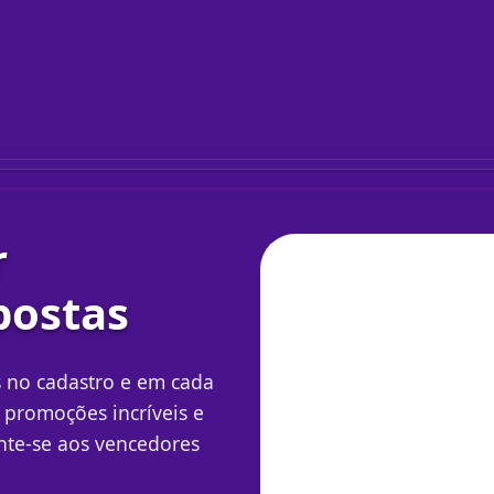
r
postas
 no cadastro e em cada
 promoções incríveis e
unte-se aos vencedores