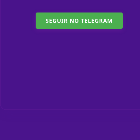
SEGUIR NO TELEGRAM