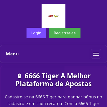
Login
Registrar-se
Menu
📱 6666 Tiger A Melhor
Plataforma de Apostas
Cadastre-se na 6666 Tiger para ganhar bônus no
cadastro e em cada recarga. Com a 6666 Tiger,