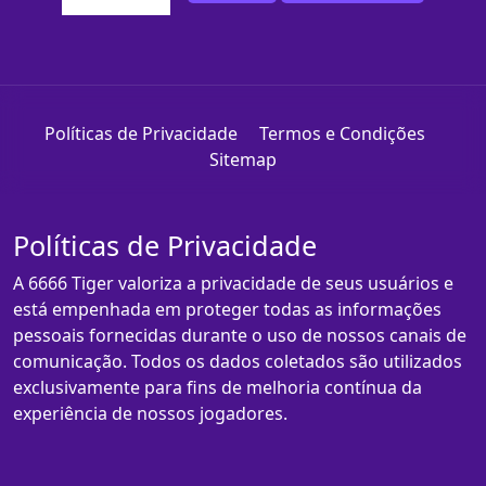
Políticas de Privacidade
Termos e Condições
Sitemap
Políticas de Privacidade
A 6666 Tiger valoriza a privacidade de seus usuários e
está empenhada em proteger todas as informações
pessoais fornecidas durante o uso de nossos canais de
comunicação. Todos os dados coletados são utilizados
exclusivamente para fins de melhoria contínua da
experiência de nossos jogadores.