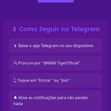
📱 Como Seguir no Telegram
📱 Baixe o app Telegram no seu dispositivo
🔍 Procure por "@6666 TigerOficial"
👆 Toque em "Entrar" ou "Join"
🔔 Ative as notificações para não perder
nada