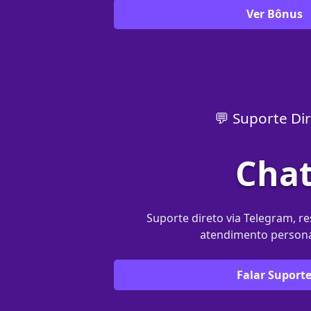
Ver Bônus
💬 Suporte Di
Cha
Suporte direto via Telegram, r
atendimento persona
Falar Suport