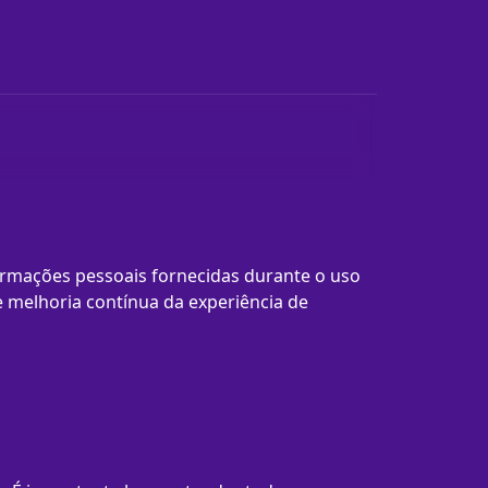
ormações pessoais fornecidas durante o uso
e melhoria contínua da experiência de