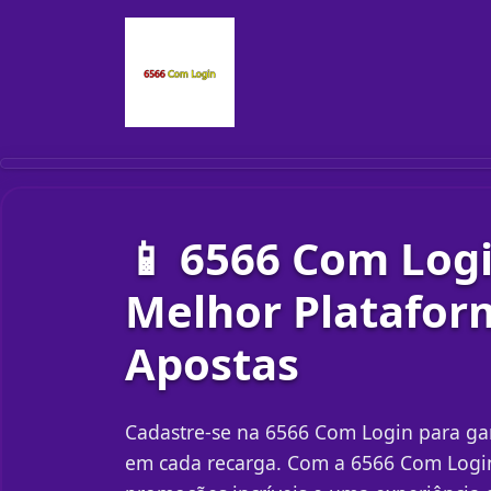
📱 6566 Com Log
Melhor Platafor
Apostas
Cadastre-se na 6566 Com Login para ga
em cada recarga. Com a 6566 Com Login