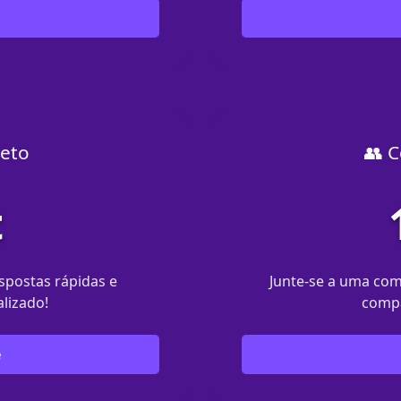
reto
👥 
t
espostas rápidas e
Junte-se a uma com
lizado!
compa
e