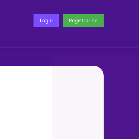
Login
Registrar-se