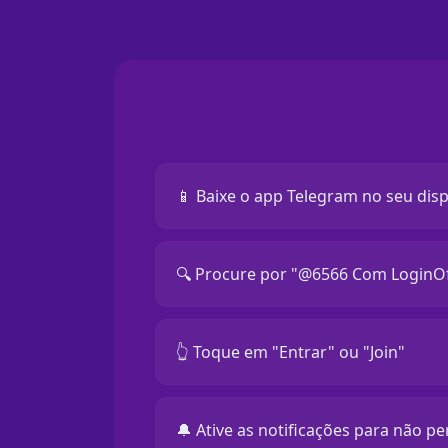
📱 Baixe o app Telegram no seu disp
🔍 Procure por "@6566 Com LoginOfi
👆 Toque em "Entrar" ou "Join"
🔔 Ative as notificações para não p