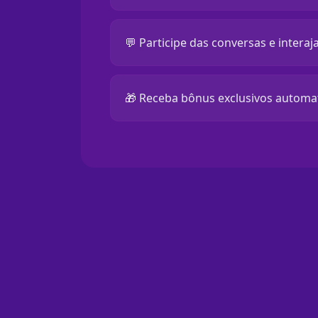
💬 Participe das conversas e interaj
🎁 Receba bônus exclusivos autom