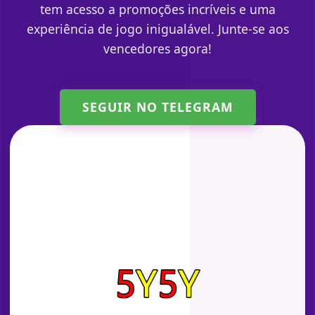
tem acesso a promoções incríveis e uma
experiência de jogo inigualável. Junte-se aos
vencedores agora!
SEGUIR NO TELEGRAM