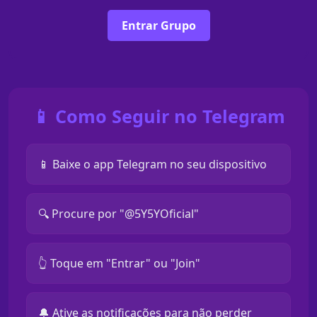
Entrar Grupo
📱 Como Seguir no Telegram
📱 Baixe o app Telegram no seu dispositivo
🔍 Procure por "@5Y5YOficial"
👆 Toque em "Entrar" ou "Join"
🔔 Ative as notificações para não perder