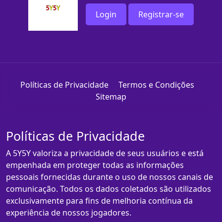
Login
Registrar-se
Políticas de Privacidade
Termos e Condições
Sitemap
Políticas de Privacidade
A 5Y5Y valoriza a privacidade de seus usuários e está
empenhada em proteger todas as informações
pessoais fornecidas durante o uso de nossos canais de
comunicação. Todos os dados coletados são utilizados
exclusivamente para fins de melhoria contínua da
experiência de nossos jogadores.