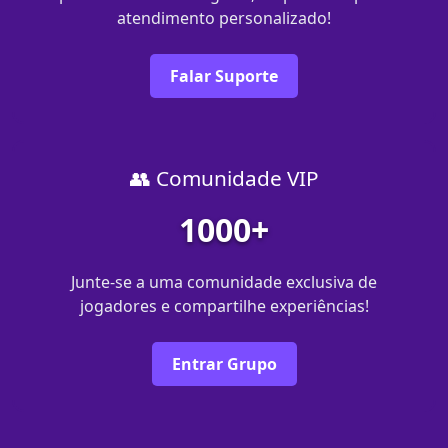
atendimento personalizado!
Falar Suporte
👥 Comunidade VIP
1000+
Junte-se a uma comunidade exclusiva de
jogadores e compartilhe experiências!
Entrar Grupo