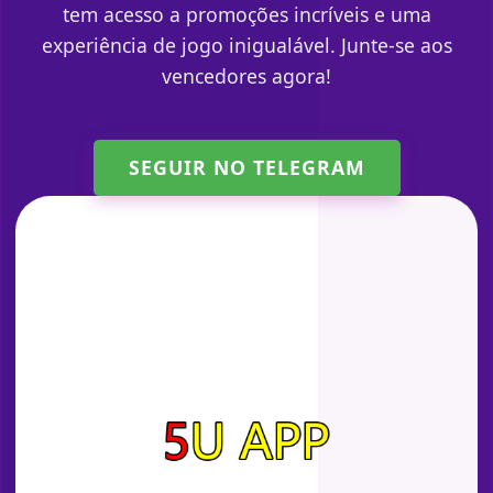
tem acesso a promoções incríveis e uma
experiência de jogo inigualável. Junte-se aos
vencedores agora!
SEGUIR NO TELEGRAM