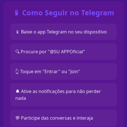
📱 Como Seguir no Telegram
📱 Baixe o app Telegram no seu dispositivo
🔍 Procure por "@5U APPOficial"
👆 Toque em "Entrar" ou "Join"
🔔 Ative as notificações para não perder
nada
💬 Participe das conversas e interaja