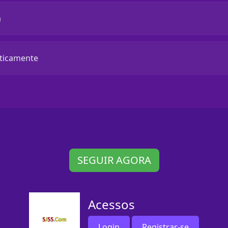
a
aticamente
SEGUIR AGORA
Acessos
Login
Registrar-se