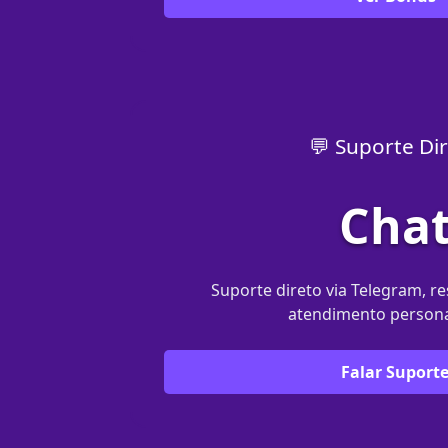
💬 Suporte Di
Cha
Suporte direto via Telegram, r
atendimento persona
Falar Suport