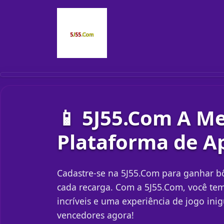
📱 5J55.Com A M
Plataforma de A
Cadastre-se na 5J55.Com para ganhar b
cada recarga. Com a 5J55.Com, você te
incríveis e uma experiência de jogo inig
vencedores agora!