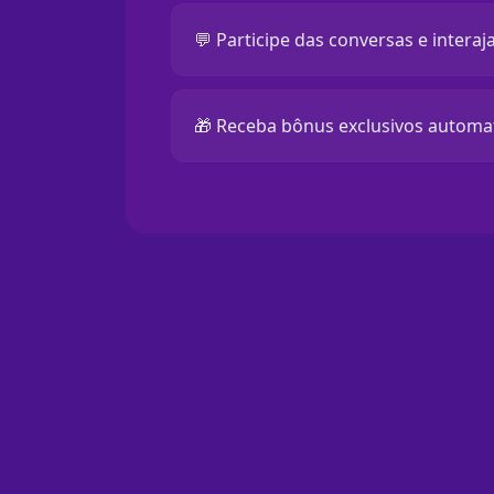
💬 Participe das conversas e interaj
🎁 Receba bônus exclusivos autom