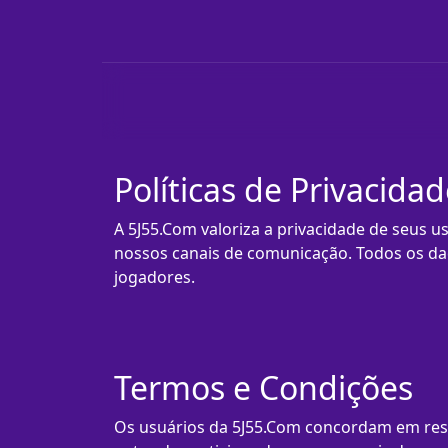
Políticas de Privacida
A 5J55.Com valoriza a privacidade de seus 
nossos canais de comunicação. Todos os dad
jogadores.
Termos e Condições
Os usuários da 5J55.Com concordam em respe