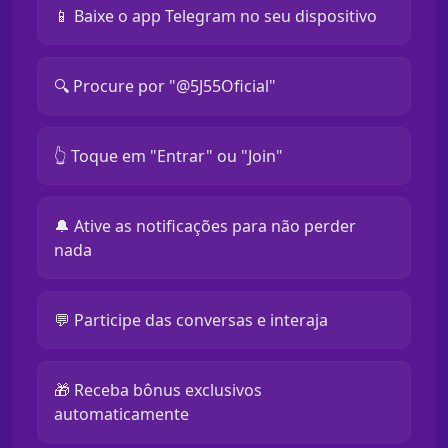
📱 Baixe o app Telegram no seu dispositivo
🔍 Procure por "@5J55Oficial"
👆 Toque em "Entrar" ou "Join"
🔔 Ative as notificações para não perder
nada
💬 Participe das conversas e interaja
🎁 Receba bônus exclusivos
automaticamente