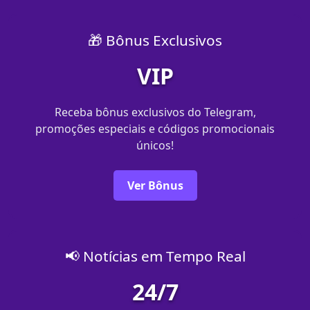
🎁 Bônus Exclusivos
VIP
Receba bônus exclusivos do Telegram,
promoções especiais e códigos promocionais
únicos!
Ver Bônus
📢 Notícias em Tempo Real
24/7