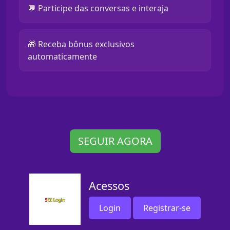
💬 Participe das conversas e interaja
🎁 Receba bônus exclusivos
automaticamente
SEGUIR AGORA
Acessos
Login
Registrar-se