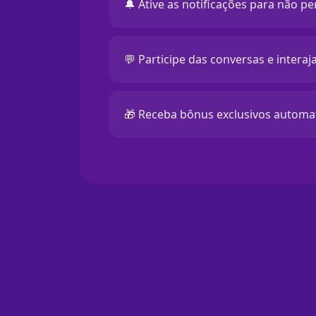
🔔 Ative as notificações para não p
💬 Participe das conversas e interaj
🎁 Receba bônus exclusivos autom