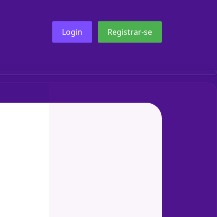
Login
Registrar-se