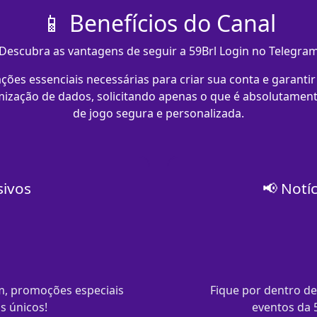
📱 Benefícios do Canal
Descubra as vantagens de seguir a 59Brl Login no Telegra
ações essenciais necessárias para criar sua conta e garant
ização de dados, solicitando apenas o que é absolutament
de jogo segura e personalizada.
sivos
📢 Notí
m, promoções especiais
Fique por dentro d
s únicos!
eventos da 