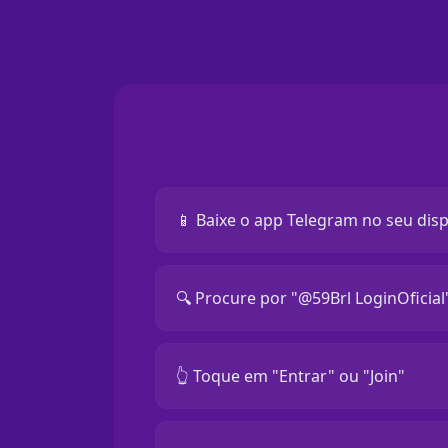
📱 Baixe o app Telegram no seu disp
🔍 Procure por "@59Brl LoginOficial
👆 Toque em "Entrar" ou "Join"