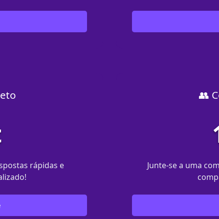
reto
👥 
t
espostas rápidas e
Junte-se a uma com
lizado!
compa
e