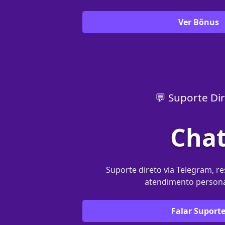
Ver Bônus
💬 Suporte Di
Cha
Suporte direto via Telegram, r
atendimento persona
Falar Suport