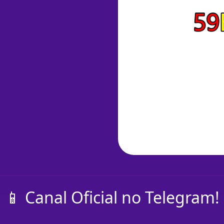
📱 Canal Oficial no Telegram!