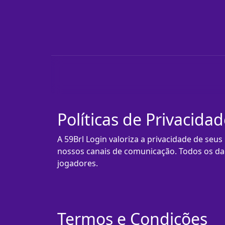
Políticas de Privacida
A 59Brl Login valoriza a privacidade de se
nossos canais de comunicação. Todos os dad
jogadores.
Termos e Condições