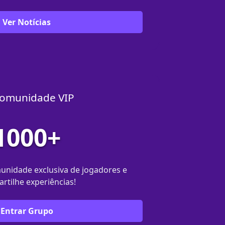
Ver Notícias
Comunidade VIP
1000+
unidade exclusiva de jogadores e
rtilhe experiências!
Entrar Grupo