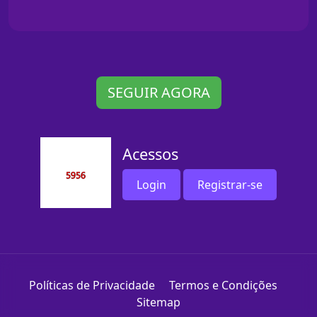
SEGUIR AGORA
Acessos
Login
Registrar-se
Políticas de Privacidade
Termos e Condições
Sitemap