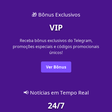
🎁 Bônus Exclusivos
VIP
Receba bônus exclusivos do Telegram,
promoções especiais e códigos promocionais
únicos!
Ver Bônus
📢 Notícias em Tempo Real
24/7