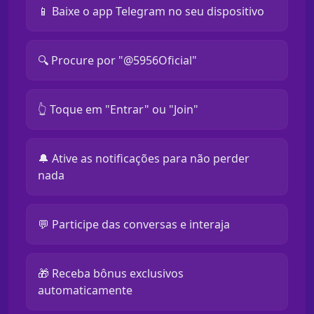
📱 Baixe o app Telegram no seu dispositivo
🔍 Procure por "@5956Oficial"
👆 Toque em "Entrar" ou "Join"
🔔 Ative as notificações para não perder
nada
💬 Participe das conversas e interaja
🎁 Receba bônus exclusivos
automaticamente