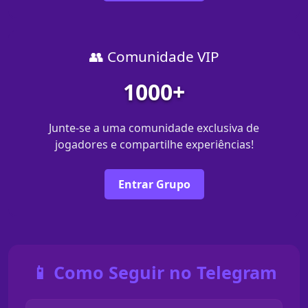
👥 Comunidade VIP
1000+
Junte-se a uma comunidade exclusiva de
jogadores e compartilhe experiências!
Entrar Grupo
📱 Como Seguir no Telegram