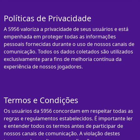
Políticas de Privacidade
A 5956 valoriza a privacidade de seus usuários e está
empenhada em proteger todas as informações
pessoais fornecidas durante o uso de nossos canais de
comunicação. Todos os dados coletados são utilizados
exclusivamente para fins de melhoria contínua da
experiência de nossos jogadores.
Termos e Condições
Os usuários da 5956 concordam em respeitar todas as
regras e regulamentos estabelecidos. É importante ler
e entender todos os termos antes de participar de
nossos canais de comunicação. A violação destes