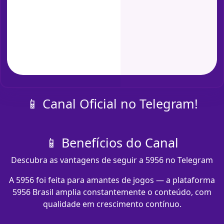
📱 Canal Oficial no Telegram!
📱 Benefícios do Canal
Descubra as vantagens de seguir a 5956 no Telegram
A 5956 foi feita para amantes de jogos — a plataforma
5956 Brasil amplia constantemente o conteúdo, com
qualidade em crescimento contínuo.