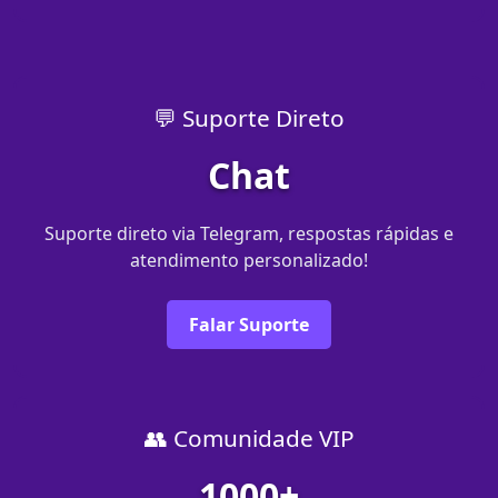
💬 Suporte Direto
Chat
Suporte direto via Telegram, respostas rápidas e
atendimento personalizado!
Falar Suporte
👥 Comunidade VIP
1000+