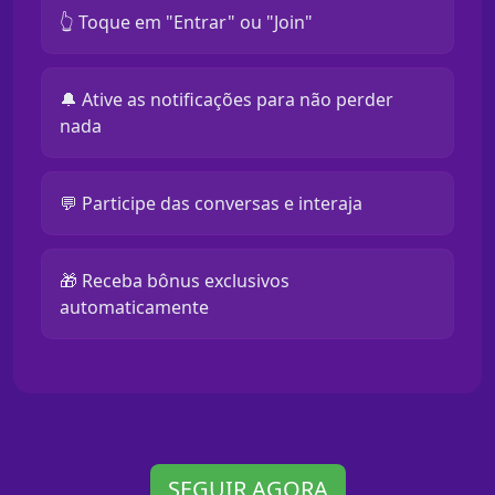
👆 Toque em "Entrar" ou "Join"
🔔 Ative as notificações para não perder
nada
💬 Participe das conversas e interaja
🎁 Receba bônus exclusivos
automaticamente
SEGUIR AGORA