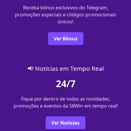
Receba bônus exclusivos do Telegram,
promoções especiais e códigos promocionais
únicos!
Ver Bônus
📢 Notícias em Tempo Real
24/7
Fique por dentro de todas as novidades,
promoções e eventos da 58Win em tempo real!
Ver Notícias