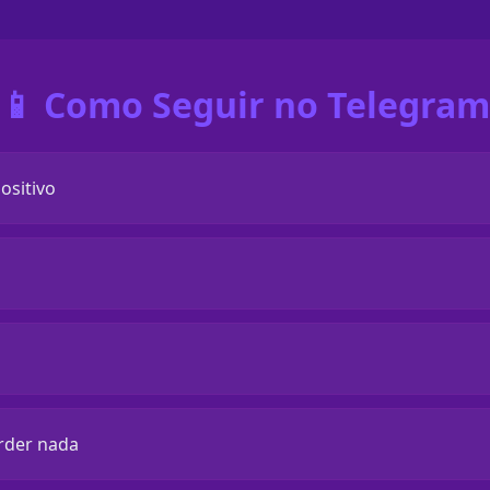
📱 Como Seguir no Telegram
ositivo
erder nada