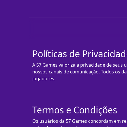
Políticas de Privacida
A 57 Games valoriza a privacidade de seus
nossos canais de comunicação. Todos os dad
jogadores.
Termos e Condições
Os usuários da 57 Games concordam em resp