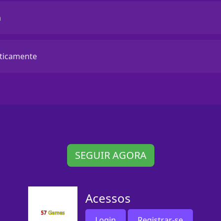
a
aticamente
SEGUIR AGORA
Acessos
Login
Registrar-se