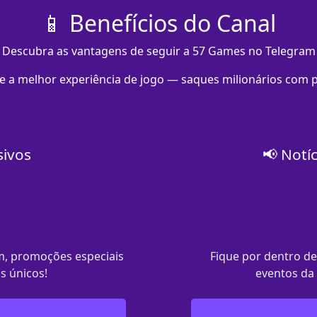
📱 Benefícios do Canal
Descubra as vantagens de seguir a 57 Games no Telegram
e a melhor experiência de jogo — saques milionários com 
sivos
📢 Notí
m, promoções especiais
Fique por dentro d
s únicos!
eventos da