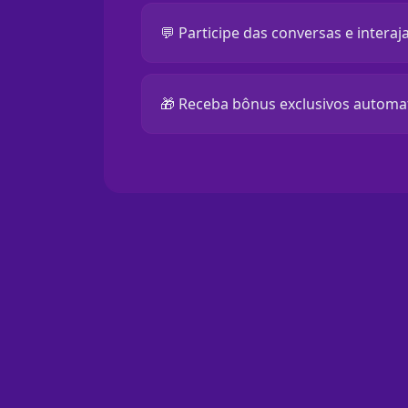
💬 Participe das conversas e interaj
🎁 Receba bônus exclusivos autom