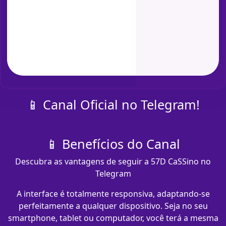
📱 Canal Oficial no Telegram!
📱 Benefícios do Canal
Descubra as vantagens de seguir a 57D CaSSino no
Telegram
A interface é totalmente responsiva, adaptando-se
perfeitamente a qualquer dispositivo. Seja no seu
smartphone, tablet ou computador, você terá a mesma