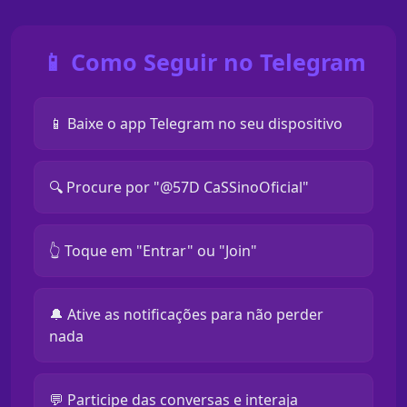
📱 Como Seguir no Telegram
📱 Baixe o app Telegram no seu dispositivo
🔍 Procure por "@57D CaSSinoOficial"
👆 Toque em "Entrar" ou "Join"
🔔 Ative as notificações para não perder
nada
💬 Participe das conversas e interaja