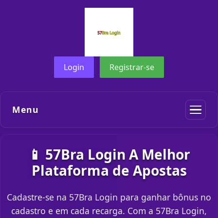
Login
Registrar-se
Menu
📱 57Bra Login A Melhor
Plataforma de Apostas
Cadastre-se na 57Bra Login para ganhar bônus no
cadastro e em cada recarga. Com a 57Bra Login,