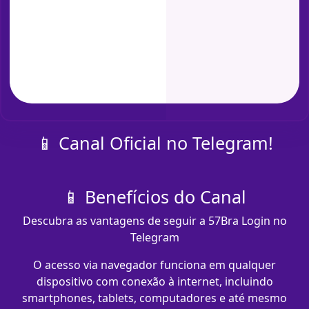
📱 Canal Oficial no Telegram!
📱 Benefícios do Canal
Descubra as vantagens de seguir a 57Bra Login no
Telegram
O acesso via navegador funciona em qualquer
dispositivo com conexão à internet, incluindo
smartphones, tablets, computadores e até mesmo