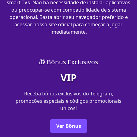
smart TVs. Não há necessidade de instalar aplicativos
ou preocupar-se com compatibilidade de sistema
operacional. Basta abrir seu navegador preferido e
acessar nosso site oficial para começar a jogar
imediatamente.
🎁 Bônus Exclusivos
VIP
Receba bônus exclusivos do Telegram,
promoções especiais e códigos promocionais
únicos!
Ver Bônus