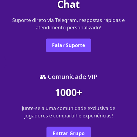
Chat
Suporte direto via Telegram, respostas rápidas e
atendimento personalizado!
Falar Suporte
👥 Comunidade VIP
1000+
Junte-se a uma comunidade exclusiva de
jogadores e compartilhe experiências!
Entrar Grupo