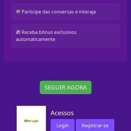
💬 Participe das conversas e interaja
🎁 Receba bônus exclusivos
automaticamente
SEGUIR AGORA
Acessos
Login
Registrar-se