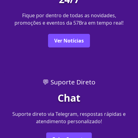
Fique por dentro de todas as novidades,
promoções e eventos da 57Bra em tempo real!
Ver Notícias
💬 Suporte Direto
Chat
Suporte direto via Telegram, respostas rápidas e
atendimento personalizado!