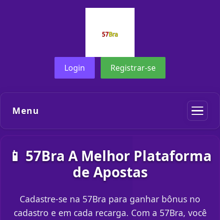
Login
Registrar-se
Menu
📱 57Bra A Melhor Plataforma
de Apostas
Cadastre-se na 57Bra para ganhar bônus no
cadastro e em cada recarga. Com a 57Bra, você