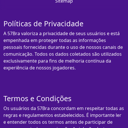
Sitemap
Políticas de Privacidade
A 57Bra valoriza a privacidade de seus usuários e está
empenhada em proteger todas as informações
pessoais fornecidas durante o uso de nossos canais de
comunicação. Todos os dados coletados são utilizados
exclusivamente para fins de melhoria contínua da
experiência de nossos jogadores.
Termos e Condições
Os usuários da 57Bra concordam em respeitar todas as
regras e regulamentos estabelecidos. É importante ler
e entender todos os termos antes de participar de