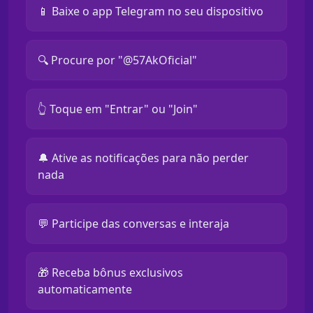
📱 Baixe o app Telegram no seu dispositivo
🔍 Procure por "@57AkOficial"
👆 Toque em "Entrar" ou "Join"
🔔 Ative as notificações para não perder
nada
💬 Participe das conversas e interaja
🎁 Receba bônus exclusivos
automaticamente