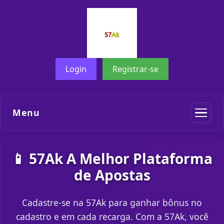
Login
Registrar-se
Menu
📱 57Ak A Melhor Plataforma
de Apostas
Cadastre-se na 57Ak para ganhar bônus no
cadastro e em cada recarga. Com a 57Ak, você