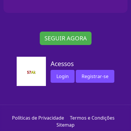
SEGUIR AGORA
Acessos
Login
Registrar-se
Políticas de Privacidade
Termos e Condições
Sitemap