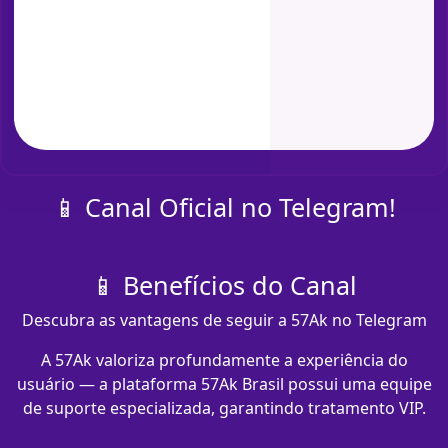
📱 Canal Oficial no Telegram!
📱 Benefícios do Canal
Descubra as vantagens de seguir a 57Ak no Telegram
A 57Ak valoriza profundamente a experiência do
usuário — a plataforma 57Ak Brasil possui uma equipe
de suporte especializada, garantindo tratamento VIP.