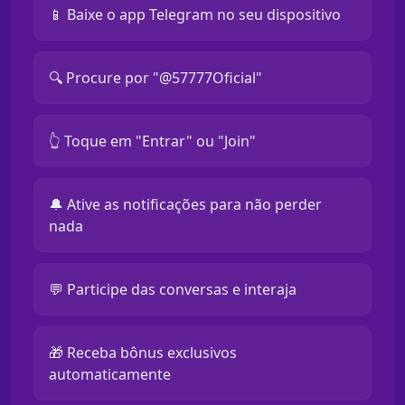
📱 Baixe o app Telegram no seu dispositivo
🔍 Procure por "@57777Oficial"
👆 Toque em "Entrar" ou "Join"
🔔 Ative as notificações para não perder
nada
💬 Participe das conversas e interaja
🎁 Receba bônus exclusivos
automaticamente