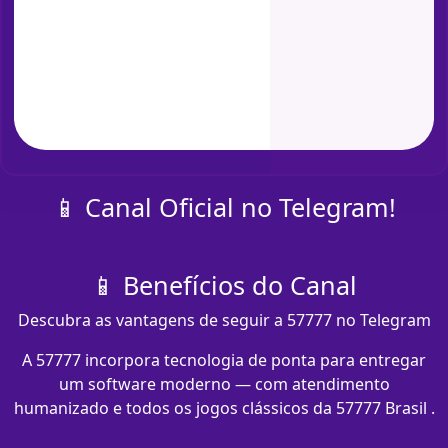
📱 Canal Oficial no Telegram!
📱 Benefícios do Canal
Descubra as vantagens de seguir a 57777 no Telegram
A 57777 incorpora tecnologia de ponta para entregar
um software moderno — com atendimento
humanizado e todos os jogos clássicos da 57777 Brasil .