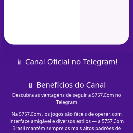
📱 Canal Oficial no Telegram!
📱 Benefícios do Canal
Descubra as vantagens de seguir a 5757.Com no
Telegram
Na 5757.Com , os jogos são fáceis de operar, com
interface amigável e diversos estilos — a 5757.Com
Brasil mantém sempre os mais altos padrões de