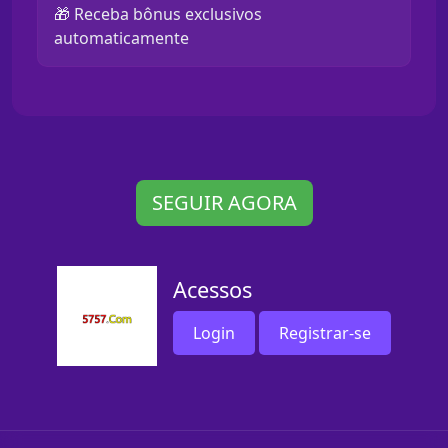
🎁 Receba bônus exclusivos
automaticamente
SEGUIR AGORA
Acessos
Login
Registrar-se