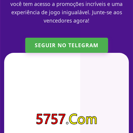
você tem acesso a promoções incríveis e uma
experiência de jogo inigualável. Junte-se aos
vencedores agora!
SEGUIR NO TELEGRAM