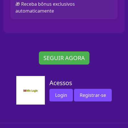
🎁 Receba bônus exclusivos
automaticamente
SEGUIR AGORA
Acessos
Login
Registrar-se