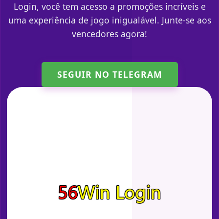
Login, você tem acesso a promoções incríveis e
uma experiência de jogo inigualável. Junte-se aos
vencedores agora!
SEGUIR NO TELEGRAM