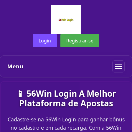
Login
Registrar-se
Menu
📱 56Win Login A Melhor
Plataforma de Apostas
Cadastre-se na 56Win Login para ganhar bônus
no cadastro e em cada recarga. Com a 56Win