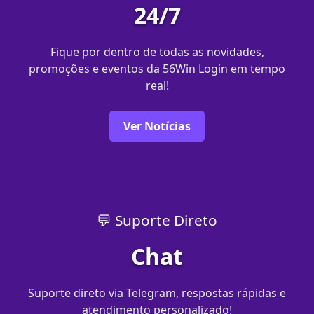
24/7
Fique por dentro de todas as novidades,
promoções e eventos da 56Win Login em tempo
real!
Ver Notícias
💬 Suporte Direto
Chat
Suporte direto via Telegram, respostas rápidas e
atendimento personalizado!