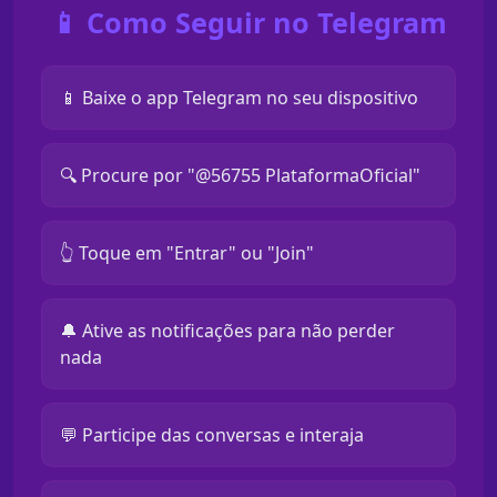
📱 Como Seguir no Telegram
📱 Baixe o app Telegram no seu dispositivo
🔍 Procure por "@56755 PlataformaOficial"
👆 Toque em "Entrar" ou "Join"
🔔 Ative as notificações para não perder
nada
💬 Participe das conversas e interaja