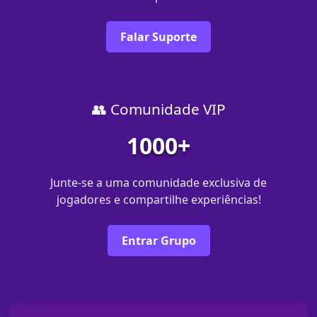
Falar Suporte
👥 Comunidade VIP
1000+
Junte-se a uma comunidade exclusiva de
jogadores e compartilhe experiências!
Entrar Grupo