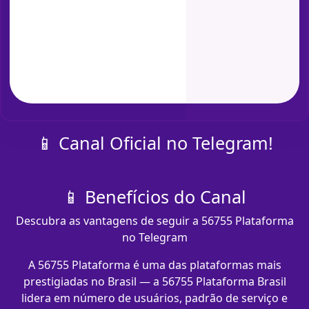
📱 Canal Oficial no Telegram!
📱 Benefícios do Canal
Descubra as vantagens de seguir a 56755 Plataforma
no Telegram
A 56755 Plataforma é uma das plataformas mais
prestigiadas no Brasil — a 56755 Plataforma Brasil
lidera em número de usuários, padrão de serviço e