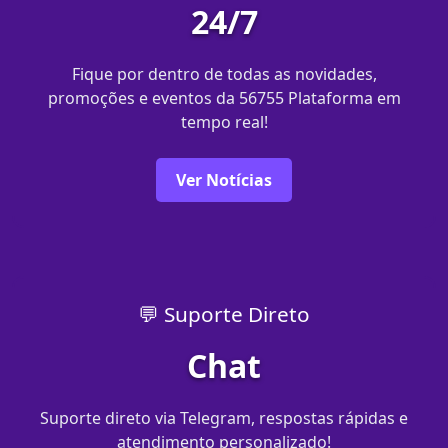
24/7
Fique por dentro de todas as novidades,
promoções e eventos da 56755 Plataforma em
tempo real!
Ver Notícias
💬 Suporte Direto
Chat
Suporte direto via Telegram, respostas rápidas e
atendimento personalizado!