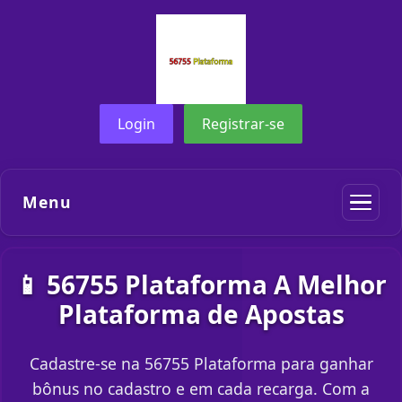
Login
Registrar-se
Menu
📱 56755 Plataforma A Melhor
Plataforma de Apostas
Cadastre-se na 56755 Plataforma para ganhar
bônus no cadastro e em cada recarga. Com a