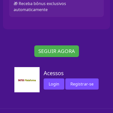
🎁 Receba bônus exclusivos
automaticamente
SEGUIR AGORA
Acessos
Login
Registrar-se