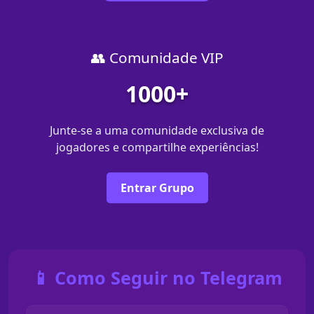
👥 Comunidade VIP
1000+
Junte-se a uma comunidade exclusiva de
jogadores e compartilhe experiências!
Entrar Grupo
📱 Como Seguir no Telegram