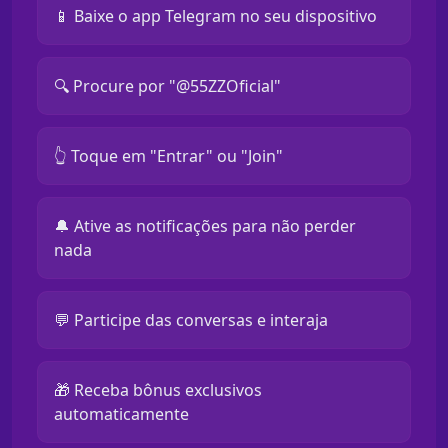
📱 Baixe o app Telegram no seu dispositivo
🔍 Procure por "@55ZZOficial"
👆 Toque em "Entrar" ou "Join"
🔔 Ative as notificações para não perder
nada
💬 Participe das conversas e interaja
🎁 Receba bônus exclusivos
automaticamente