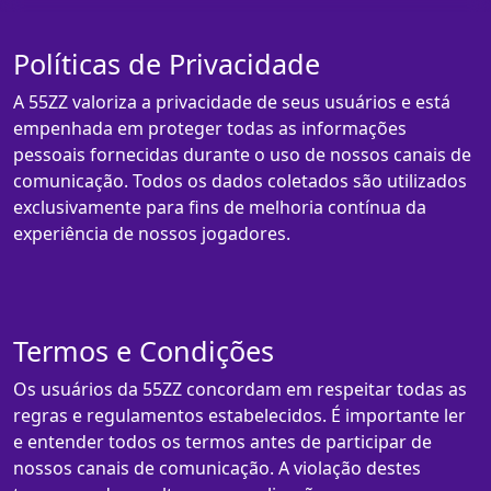
Políticas de Privacidade
A 55ZZ valoriza a privacidade de seus usuários e está
empenhada em proteger todas as informações
pessoais fornecidas durante o uso de nossos canais de
comunicação. Todos os dados coletados são utilizados
exclusivamente para fins de melhoria contínua da
experiência de nossos jogadores.
Termos e Condições
Os usuários da 55ZZ concordam em respeitar todas as
regras e regulamentos estabelecidos. É importante ler
e entender todos os termos antes de participar de
nossos canais de comunicação. A violação destes