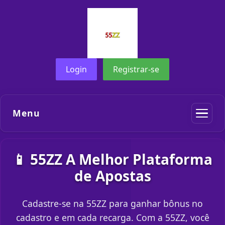
Login
Registrar-se
Menu
📱 55ZZ A Melhor Plataforma
de Apostas
Cadastre-se na 55ZZ para ganhar bônus no
cadastro e em cada recarga. Com a 55ZZ, você