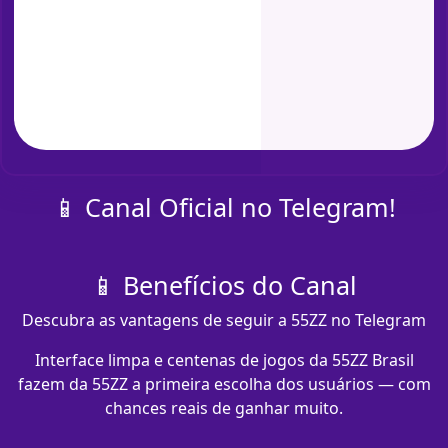
📱 Canal Oficial no Telegram!
📱 Benefícios do Canal
Descubra as vantagens de seguir a 55ZZ no Telegram
Interface limpa e centenas de jogos da 55ZZ Brasil
fazem da 55ZZ a primeira escolha dos usuários — com
chances reais de ganhar muito.