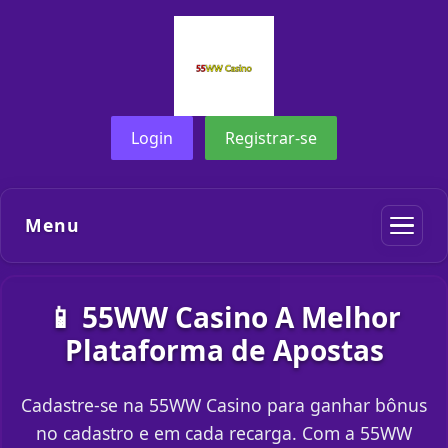
Login
Registrar-se
Menu
📱 55WW Casino A Melhor
Plataforma de Apostas
Cadastre-se na 55WW Casino para ganhar bônus
no cadastro e em cada recarga. Com a 55WW