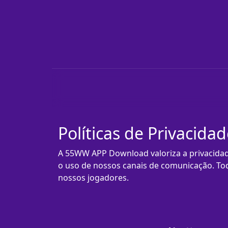
Políticas de Privacida
A 55WW APP Download valoriza a privacidad
o uso de nossos canais de comunicação. Tod
nossos jogadores.