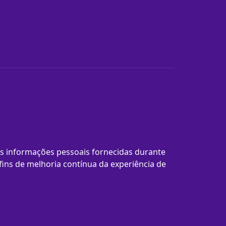
s informações pessoais fornecidas durante
fins de melhoria contínua da experiência de