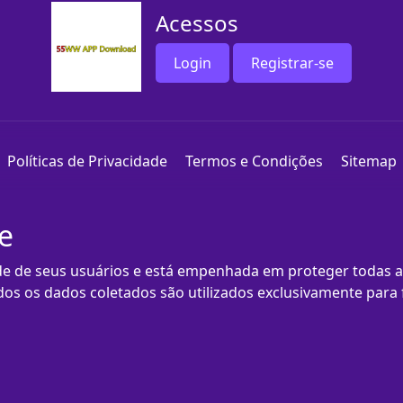
Acessos
Login
Registrar-se
Políticas de Privacidade
Termos e Condições
Sitemap
de
e de seus usuários e está empenhada em proteger todas a
os os dados coletados são utilizados exclusivamente para 