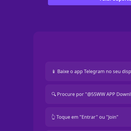
📱 Baixe o app Telegram no seu disp
🔍 Procure por "@55WW APP Downlo
👆 Toque em "Entrar" ou "Join"