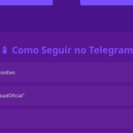
📱 Como Seguir no Telegram
ositivo
adOficial"