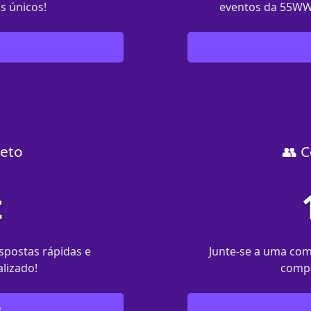
s únicos!
eventos da 55WW
reto
👥 
t
espostas rápidas e
Junte-se a uma com
lizado!
compa
e