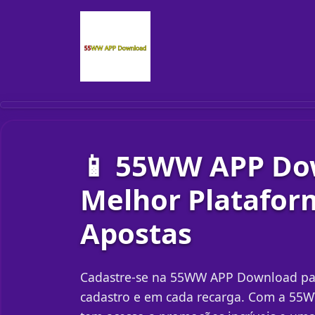
📱 55WW APP Do
Melhor Platafor
Apostas
Cadastre-se na 55WW APP Download pa
cadastro e em cada recarga. Com a 55