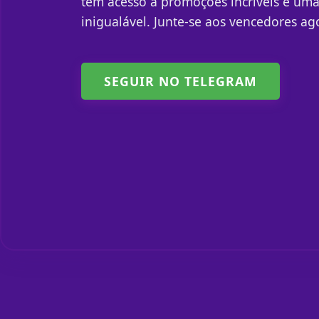
tem acesso a promoções incríveis e uma
inigualável. Junte-se aos vencedores ag
SEGUIR NO TELEGRAM