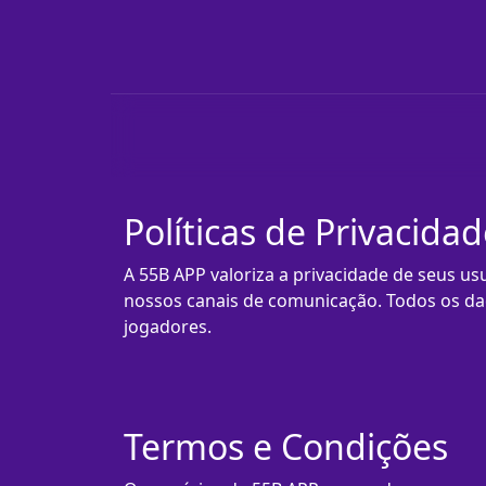
Políticas de Privacida
A 55B APP valoriza a privacidade de seus u
nossos canais de comunicação. Todos os dad
jogadores.
Termos e Condições