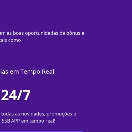
bém às boas oportunidades de bônus e
tais como
cias em Tempo Real
24/7
e todas as novidades, promoções e
a 55B APP em tempo real!