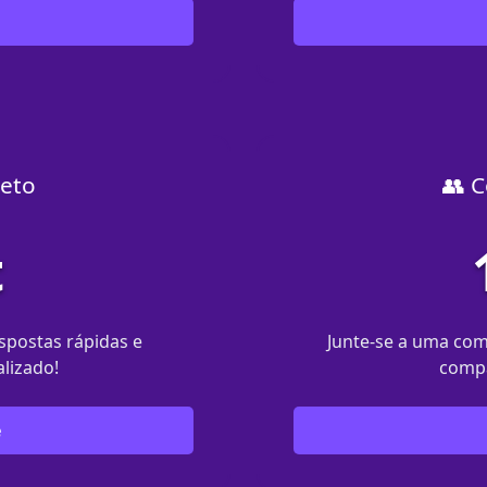
reto
👥 
t
espostas rápidas e
Junte-se a uma com
lizado!
compa
e