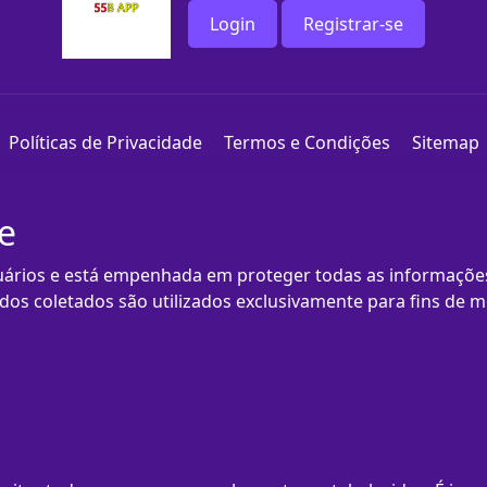
Login
Registrar-se
Políticas de Privacidade
Termos e Condições
Sitemap
de
suários e está empenhada em proteger todas as informaçõe
os coletados são utilizados exclusivamente para fins de m