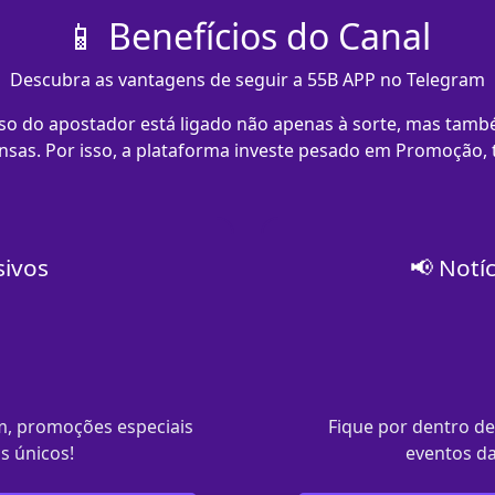
📱 Benefícios do Canal
Descubra as vantagens de seguir a 55B APP no Telegram
sso do apostador está ligado não apenas à sorte, mas tam
sas. Por isso, a plataforma investe pesado em Promoção, 
sivos
📢 Notí
m, promoções especiais
Fique por dentro d
s únicos!
eventos d