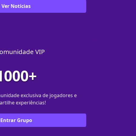
Ver Notícias
Comunidade VIP
1000+
unidade exclusiva de jogadores e
rtilhe experiências!
Entrar Grupo