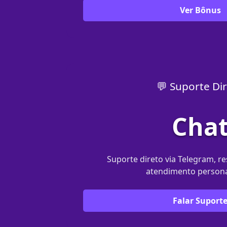
Ver Bônus
💬 Suporte Di
Cha
Suporte direto via Telegram, r
atendimento persona
Falar Suport