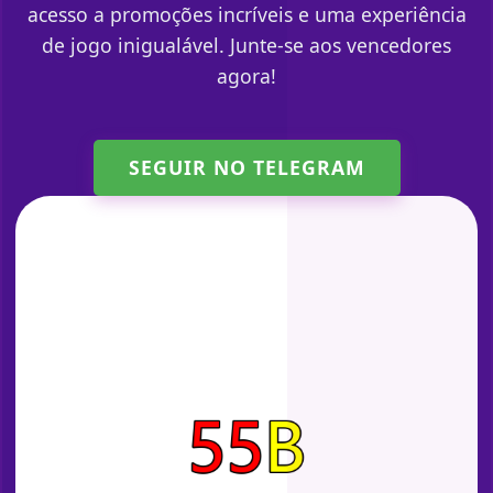
acesso a promoções incríveis e uma experiência
de jogo inigualável. Junte-se aos vencedores
agora!
SEGUIR NO TELEGRAM