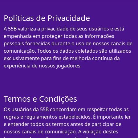
Políticas de Privacidade
A 55B valoriza a privacidade de seus usuários e está
empenhada em proteger todas as informações
pessoais fornecidas durante o uso de nossos canais de
comunicação. Todos os dados coletados são utilizados
exclusivamente para fins de melhoria contínua da
experiência de nossos jogadores.
Termos e Condições
Os usuários da 55B concordam em respeitar todas as
regras e regulamentos estabelecidos. É importante ler
e entender todos os termos antes de participar de
nossos canais de comunicação. A violação destes