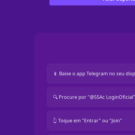
📱 Baixe o app Telegram no seu disp
🔍 Procure por "@55Ac LoginOficial
👆 Toque em "Entrar" ou "Join"