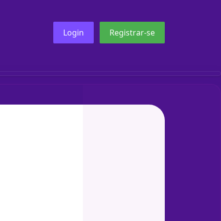
Login
Registrar-se