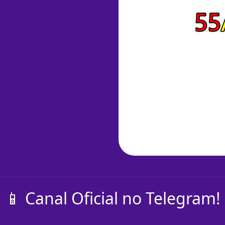
📱 Canal Oficial no Telegram!