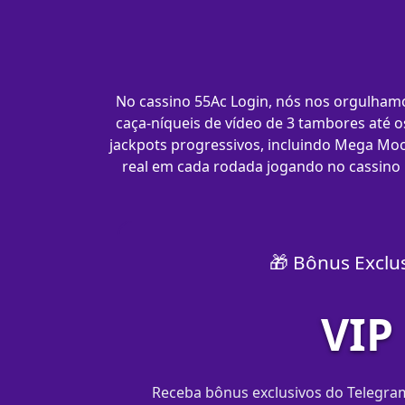
No cassino 55Ac Login, nós nos orgulhamo
caça-níqueis de vídeo de 3 tambores até 
jackpots progressivos, incluindo Mega Moo
real em cada rodada jogando no cassino
🎁 Bônus Exclu
VIP
Receba bônus exclusivos do Telegra