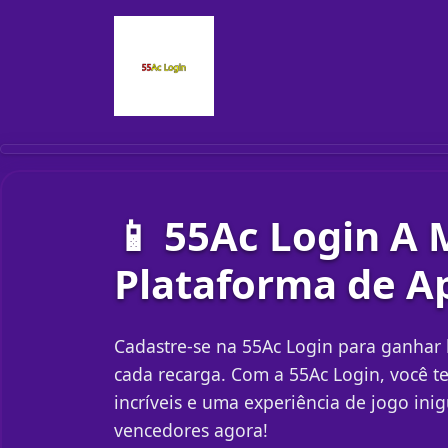
📱 55Ac Login A 
Plataforma de A
Cadastre-se na 55Ac Login para ganhar
cada recarga. Com a 55Ac Login, você 
incríveis e uma experiência de jogo inig
vencedores agora!