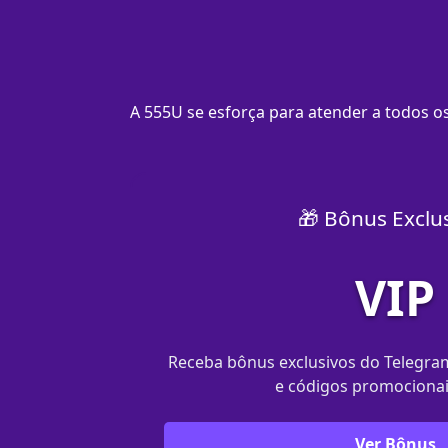
A 555U se esforça para atender a todos os
🎁 Bônus Exclu
VIP
Receba bônus exclusivos do Telegra
e códigos promocionai
Ver Bônus