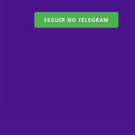
SEGUIR NO TELEGRAM