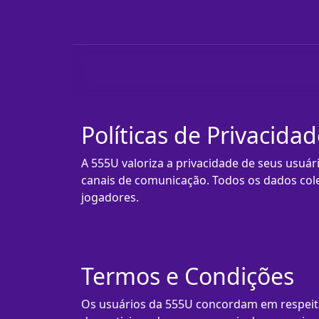
Políticas de Privacida
A 555U valoriza a privacidade de seus usuá
canais de comunicação. Todos os dados cole
jogadores.
Termos e Condições
Os usuários da 555U concordam em respeitar