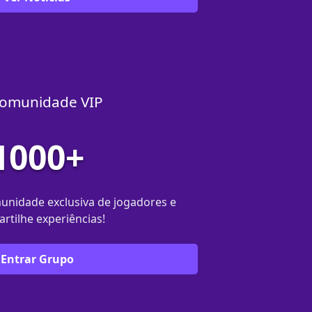
Comunidade VIP
1000+
unidade exclusiva de jogadores e
rtilhe experiências!
Entrar Grupo