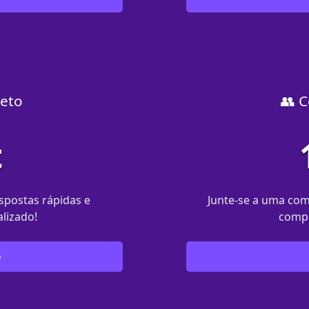
reto
👥 
t
espostas rápidas e
Junte-se a uma com
lizado!
compa
e