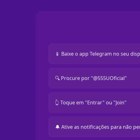
📱 Baixe o app Telegram no seu disp
🔍 Procure por "@555UOficial"
👆 Toque em "Entrar" ou "Join"
🔔 Ative as notificações para não p