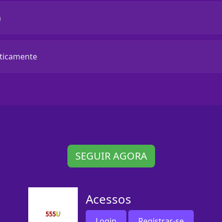
a
aticamente
SEGUIR AGORA
Acessos
Login
Registrar-se