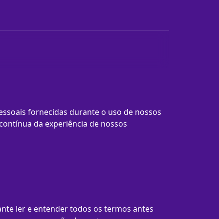
essoais fornecidas durante o uso de nossos
 contínua da experiência de nossos
nte ler e entender todos os termos antes