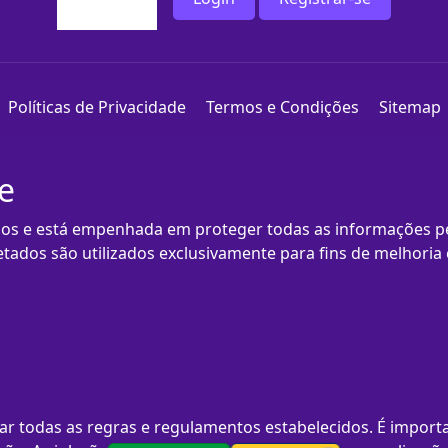
Políticas de Privacidade
Termos e Condições
Sitemap
de
rios e está empenhada em proteger todas as informações p
tados são utilizados exclusivamente para fins de melhoria
 todas as regras e regulamentos estabelecidos. É importa