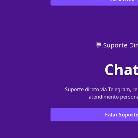
💬 Suporte Di
Cha
Suporte direto via Telegram, r
atendimento persona
Falar Suport