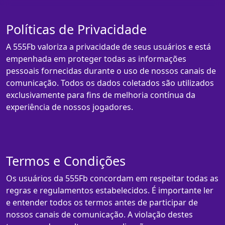
Políticas de Privacidade
A 555Fb valoriza a privacidade de seus usuários e está
empenhada em proteger todas as informações
pessoais fornecidas durante o uso de nossos canais de
comunicação. Todos os dados coletados são utilizados
exclusivamente para fins de melhoria contínua da
experiência de nossos jogadores.
Termos e Condições
Os usuários da 555Fb concordam em respeitar todas as
regras e regulamentos estabelecidos. É importante ler
e entender todos os termos antes de participar de
nossos canais de comunicação. A violação destes