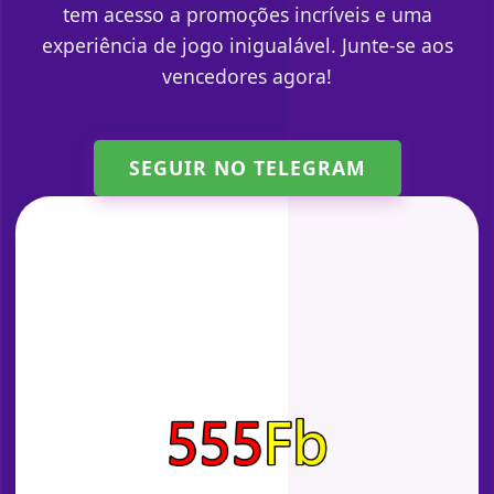
tem acesso a promoções incríveis e uma
experiência de jogo inigualável. Junte-se aos
vencedores agora!
SEGUIR NO TELEGRAM