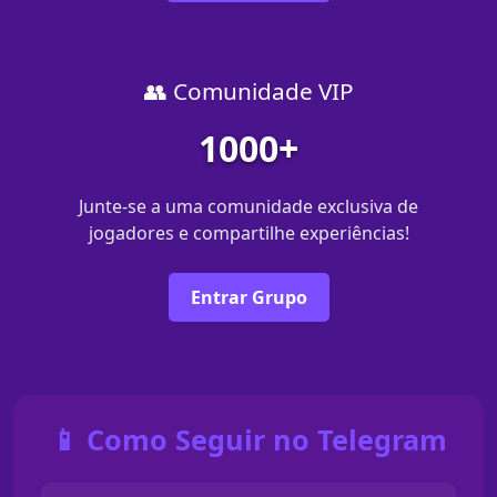
👥 Comunidade VIP
1000+
Junte-se a uma comunidade exclusiva de
jogadores e compartilhe experiências!
Entrar Grupo
📱 Como Seguir no Telegram