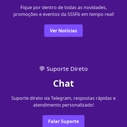
Fique por dentro de todas as novidades,
promoções e eventos da 555Fb em tempo real!
Ver Notícias
💬 Suporte Direto
Chat
Suporte direto via Telegram, respostas rápidas e
atendimento personalizado!
Falar Suporte