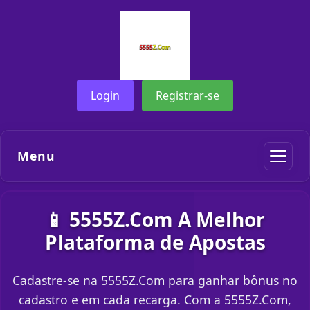
Login
Registrar-se
Menu
📱 5555Z.Com A Melhor
Plataforma de Apostas
Cadastre-se na 5555Z.Com para ganhar bônus no
cadastro e em cada recarga. Com a 5555Z.Com,