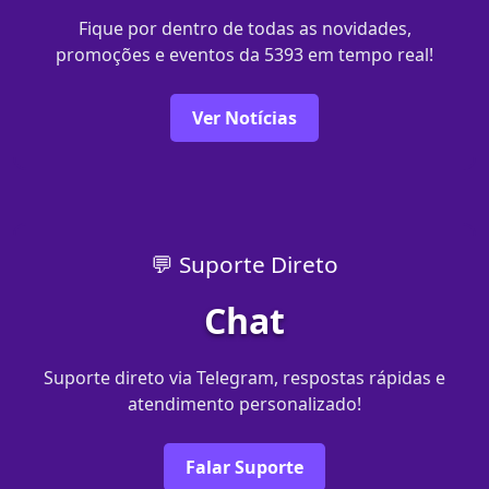
Fique por dentro de todas as novidades,
promoções e eventos da 5393 em tempo real!
Ver Notícias
💬 Suporte Direto
Chat
Suporte direto via Telegram, respostas rápidas e
atendimento personalizado!
Falar Suporte