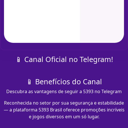
📱 Canal Oficial no Telegram!
📱 Benefícios do Canal
Descubra as vantagens de seguir a 5393 no Telegram
Reconhecida no setor por sua segurança e estabilidade
— a plataforma 5393 Brasil oferece promoções incríveis
e jogos diversos em um só lugar.