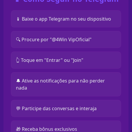
📱 Baixe o app Telegram no seu dispositivo
🔍 Procure por "@4Win VipOficial"
👆 Toque em "Entrar" ou "Join"
🔔 Ative as notificações para não perder
nada
💬 Participe das conversas e interaja
🎁 Receba bônus exclusivos