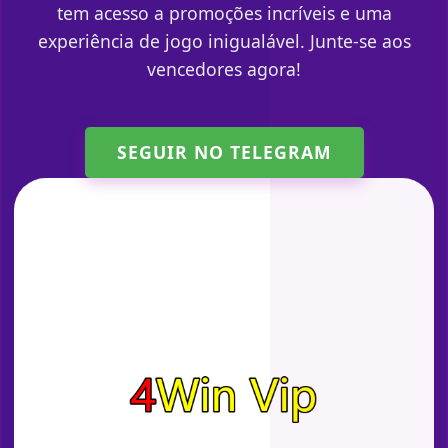
tem acesso a promoções incríveis e uma
experiência de jogo inigualável. Junte-se aos
vencedores agora!
SEGUIR NO TELEGRAM