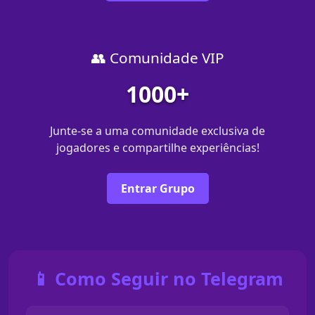
👥 Comunidade VIP
1000+
Junte-se a uma comunidade exclusiva de
jogadores e compartilhe experiências!
Entrar Grupo
📱 Como Seguir no Telegram