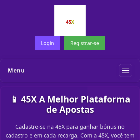
Login
Registrar-se
Menu
📱 45X A Melhor Plataforma
de Apostas
Cadastre-se na 45X para ganhar bônus no
cadastro e em cada recarga. Com a 45X, você tem