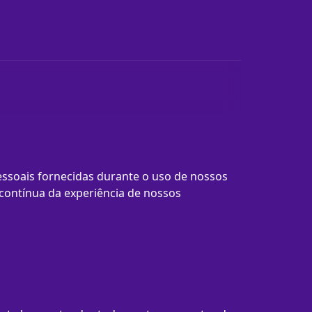
essoais fornecidas durante o uso de nossos
 contínua da experiência de nossos