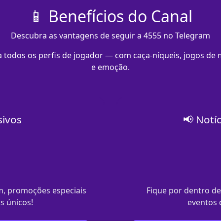
📱 Benefícios do Canal
Descubra as vantagens de seguir a 4555 no Telegram
a todos os perfis de jogador — com caça-níqueis, jogos de
e emoção.
sivos
📢 Notí
m, promoções especiais
Fique por dentro d
s únicos!
eventos 