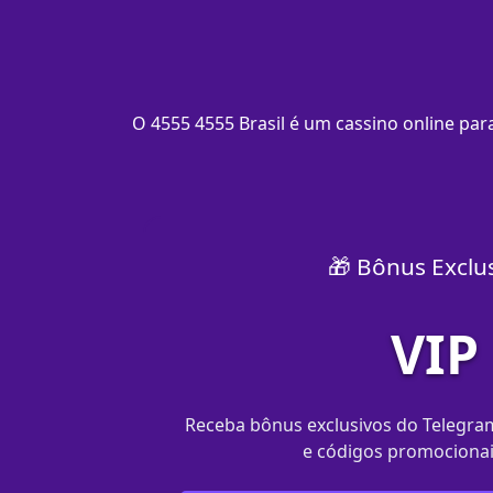
O 4555 4555 Brasil é um cassino online par
🎁 Bônus Exclu
VIP
Receba bônus exclusivos do Telegra
e códigos promocionai