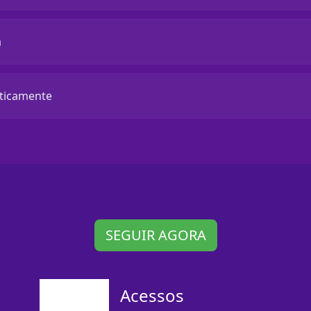
a
aticamente
SEGUIR AGORA
Acessos