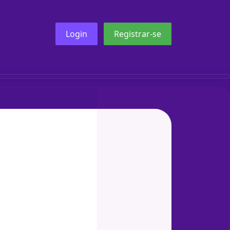
Login
Registrar-se