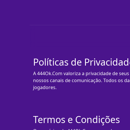
Políticas de Privacida
A 444Ok.Com valoriza a privacidade de seu
nossos canais de comunicação. Todos os dad
jogadores.
Termos e Condições