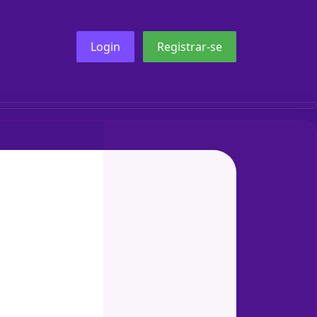
Login
Registrar-se