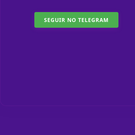
SEGUIR NO TELEGRAM