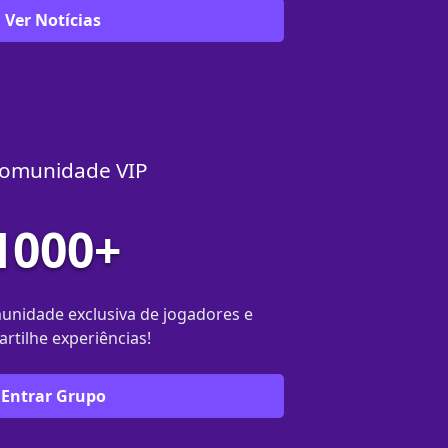
Ver Notícias
Comunidade VIP
1000+
unidade exclusiva de jogadores e
rtilhe experiências!
Entrar Grupo