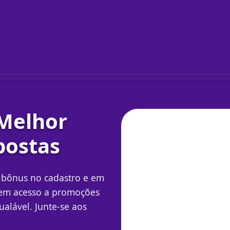
Melhor
postas
 bônus no cadastro e em
tem acesso a promoções
ualável. Junte-se aos