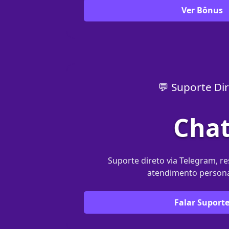
Ver Bônus
💬 Suporte Di
Cha
Suporte direto via Telegram, r
atendimento persona
Falar Suport