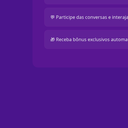
💬 Participe das conversas e interaj
🎁 Receba bônus exclusivos autom