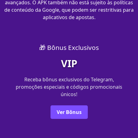
avançados. O APK também não está sujeito às políticas
de conteúdo da Google, que podem ser restritivas para
aplicativos de apostas.
🎁 Bônus Exclusivos
VIP
Receba bônus exclusivos do Telegram,
promoções especiais e códigos promocionais
únicos!
Ver Bônus