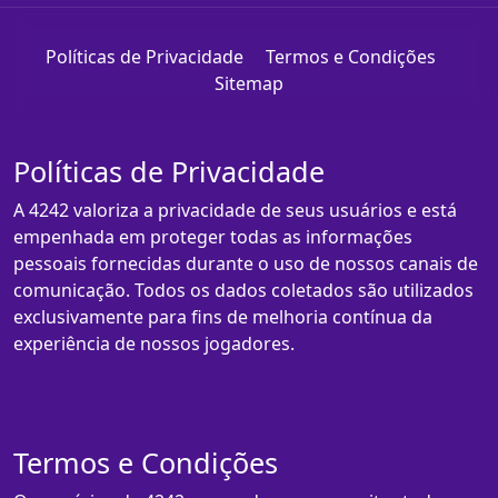
Políticas de Privacidade
Termos e Condições
Sitemap
Políticas de Privacidade
A 4242 valoriza a privacidade de seus usuários e está
empenhada em proteger todas as informações
pessoais fornecidas durante o uso de nossos canais de
comunicação. Todos os dados coletados são utilizados
exclusivamente para fins de melhoria contínua da
experiência de nossos jogadores.
Termos e Condições