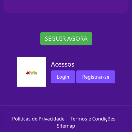
SEGUIR AGORA
Acessos
Login
Registrar-se
Políticas de Privacidade
Termos e Condições
Sitemap