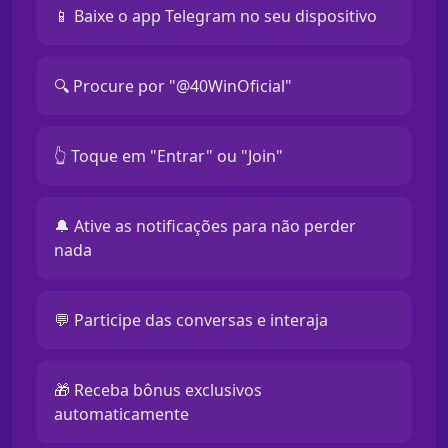
📱 Baixe o app Telegram no seu dispositivo
🔍 Procure por "@40WinOficial"
👆 Toque em "Entrar" ou "Join"
🔔 Ative as notificações para não perder
nada
💬 Participe das conversas e interaja
🎁 Receba bônus exclusivos
automaticamente