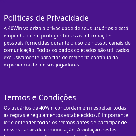
Políticas de Privacidade
A 40Win valoriza a privacidade de seus usuários e está
empenhada em proteger todas as informações
pessoais fornecidas durante o uso de nossos canais de
comunicação. Todos os dados coletados são utilizados
exclusivamente para fins de melhoria contínua da
experiência de nossos jogadores.
Termos e Condições
Os usuários da 40Win concordam em respeitar todas
as regras e regulamentos estabelecidos. É importante
ler e entender todos os termos antes de participar de
nossos canais de comunicação. A violação destes