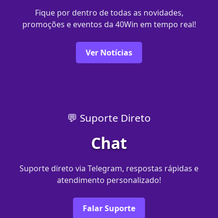
Fique por dentro de todas as novidades,
promoções e eventos da 40Win em tempo real!
Ver Notícias
💬 Suporte Direto
Chat
Suporte direto via Telegram, respostas rápidas e
atendimento personalizado!
Falar Suporte