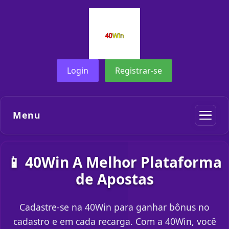
Login
Registrar-se
Menu
📱 40Win A Melhor Plataforma
de Apostas
Cadastre-se na 40Win para ganhar bônus no
cadastro e em cada recarga. Com a 40Win, você