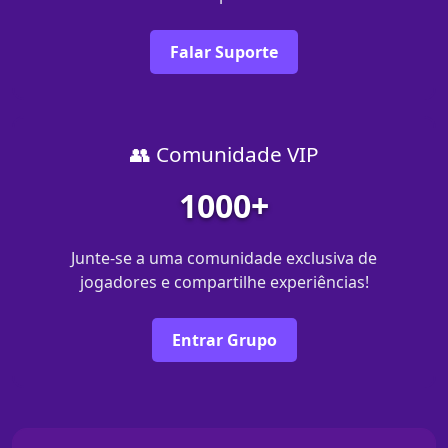
Falar Suporte
👥 Comunidade VIP
1000+
Junte-se a uma comunidade exclusiva de
jogadores e compartilhe experiências!
Entrar Grupo