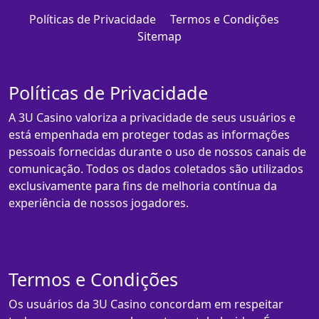
Políticas de Privacidade
Termos e Condições
Sitemap
Políticas de Privacidade
A 3U Casino valoriza a privacidade de seus usuários e
está empenhada em proteger todas as informações
pessoais fornecidas durante o uso de nossos canais de
comunicação. Todos os dados coletados são utilizados
exclusivamente para fins de melhoria contínua da
experiência de nossos jogadores.
Termos e Condições
Os usuários da 3U Casino concordam em respeitar