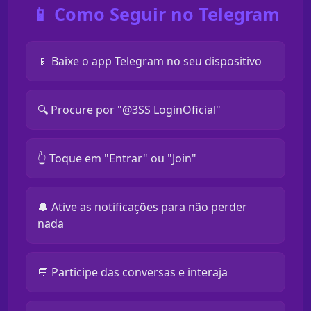
📱 Como Seguir no Telegram
📱 Baixe o app Telegram no seu dispositivo
🔍 Procure por "@3SS LoginOficial"
👆 Toque em "Entrar" ou "Join"
🔔 Ative as notificações para não perder
nada
💬 Participe das conversas e interaja