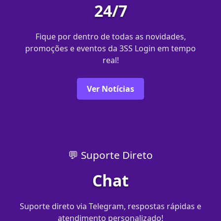
24/7
Fique por dentro de todas as novidades,
promoções e eventos da 3SS Login em tempo
real!
Ver Notícias
💬 Suporte Direto
Chat
Suporte direto via Telegram, respostas rápidas e
atendimento personalizado!