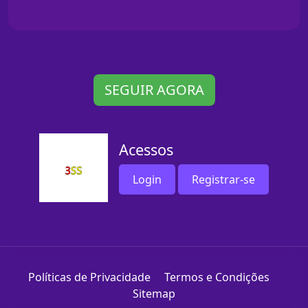
SEGUIR AGORA
Acessos
Login
Registrar-se
Políticas de Privacidade
Termos e Condições
Sitemap