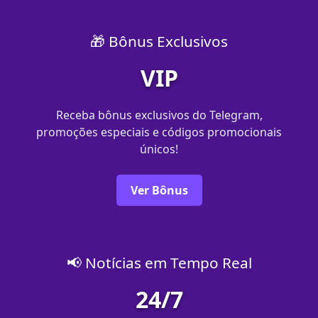
🎁 Bônus Exclusivos
VIP
Receba bônus exclusivos do Telegram,
promoções especiais e códigos promocionais
únicos!
Ver Bônus
📢 Notícias em Tempo Real
24/7