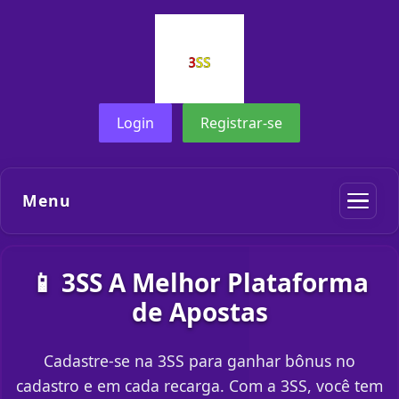
Login
Registrar-se
Menu
📱 3SS A Melhor Plataforma
de Apostas
Cadastre-se na 3SS para ganhar bônus no
cadastro e em cada recarga. Com a 3SS, você tem