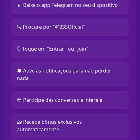
📱 Baixe o app Telegram no seu dispositivo
🔍 Procure por "@3SSOficial"
👆 Toque em "Entrar" ou "Join"
🔔 Ative as notificações para não perder
nada
💬 Participe das conversas e interaja
🎁 Receba bônus exclusivos
automaticamente