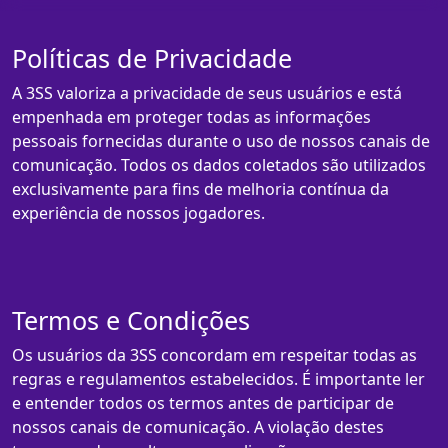
Políticas de Privacidade
A 3SS valoriza a privacidade de seus usuários e está
empenhada em proteger todas as informações
pessoais fornecidas durante o uso de nossos canais de
comunicação. Todos os dados coletados são utilizados
exclusivamente para fins de melhoria contínua da
experiência de nossos jogadores.
Termos e Condições
Os usuários da 3SS concordam em respeitar todas as
regras e regulamentos estabelecidos. É importante ler
e entender todos os termos antes de participar de
nossos canais de comunicação. A violação destes