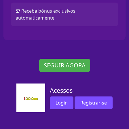
🎁 Receba bônus exclusivos
automaticamente
SEGUIR AGORA
Acessos
Login
Registrar-se