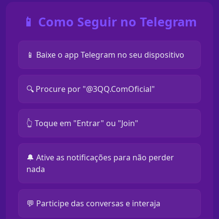
📱 Como Seguir no Telegram
📱 Baixe o app Telegram no seu dispositivo
🔍 Procure por "@3QQ.ComOficial"
👆 Toque em "Entrar" ou "Join"
🔔 Ative as notificações para não perder
nada
💬 Participe das conversas e interaja