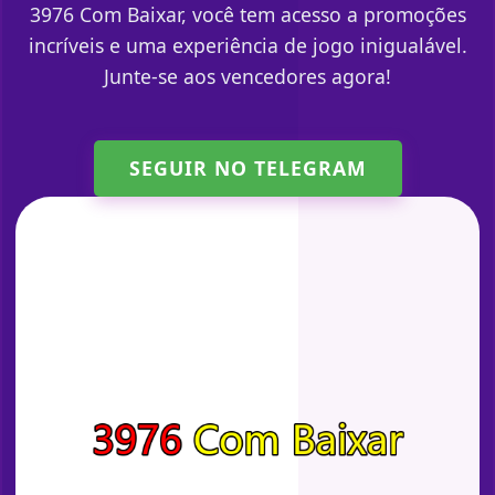
3976 Com Baixar, você tem acesso a promoções
incríveis e uma experiência de jogo inigualável.
Junte-se aos vencedores agora!
SEGUIR NO TELEGRAM