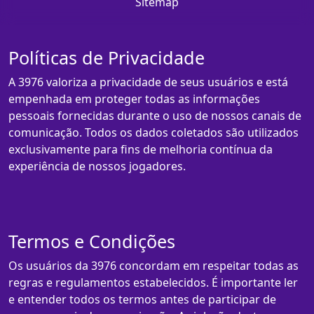
Sitemap
Políticas de Privacidade
A 3976 valoriza a privacidade de seus usuários e está
empenhada em proteger todas as informações
pessoais fornecidas durante o uso de nossos canais de
comunicação. Todos os dados coletados são utilizados
exclusivamente para fins de melhoria contínua da
experiência de nossos jogadores.
Termos e Condições
Os usuários da 3976 concordam em respeitar todas as
regras e regulamentos estabelecidos. É importante ler
e entender todos os termos antes de participar de