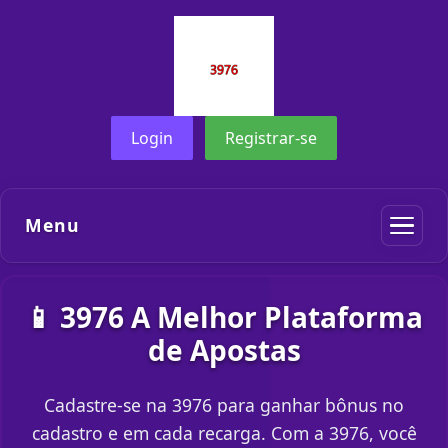
Login
Registrar-se
Menu
📱 3976 A Melhor Plataforma
de Apostas
Cadastre-se na 3976 para ganhar bônus no
cadastro e em cada recarga. Com a 3976, você