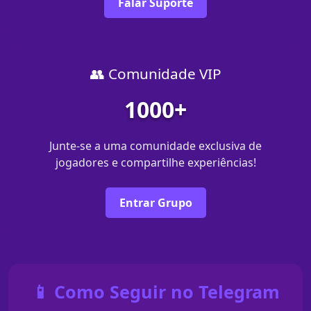
Falar Suporte
👥 Comunidade VIP
1000+
Junte-se a uma comunidade exclusiva de
jogadores e compartilhe experiências!
Entrar Grupo
📱 Como Seguir no Telegram