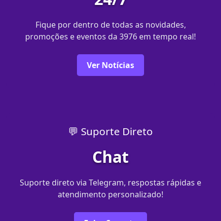
Fique por dentro de todas as novidades,
promoções e eventos da 3976 em tempo real!
Ver Notícias
💬 Suporte Direto
Chat
Suporte direto via Telegram, respostas rápidas e
atendimento personalizado!