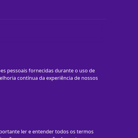
es pessoais fornecidas durante o uso de
elhoria contínua da experiência de nossos
portante ler e entender todos os termos