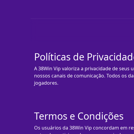
Políticas de Privacida
A 38Win Vip valoriza a privacidade de seus
nossos canais de comunicação. Todos os dad
jogadores.
Termos e Condições
Os usuários da 38Win Vip concordam em resp