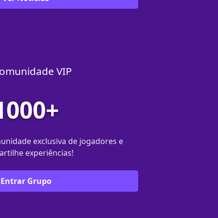
Comunidade VIP
1000+
unidade exclusiva de jogadores e
rtilhe experiências!
Entrar Grupo