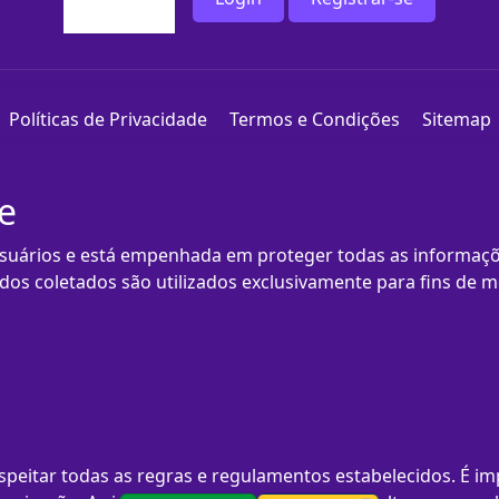
Políticas de Privacidade
Termos e Condições
Sitemap
de
 usuários e está empenhada em proteger todas as informaçõ
os coletados são utilizados exclusivamente para fins de m
eitar todas as regras e regulamentos estabelecidos. É im