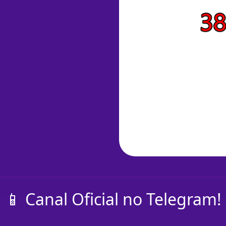
📱 Canal Oficial no Telegram!