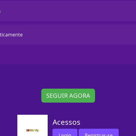
a
aticamente
SEGUIR AGORA
Acessos
Login
Registrar-se